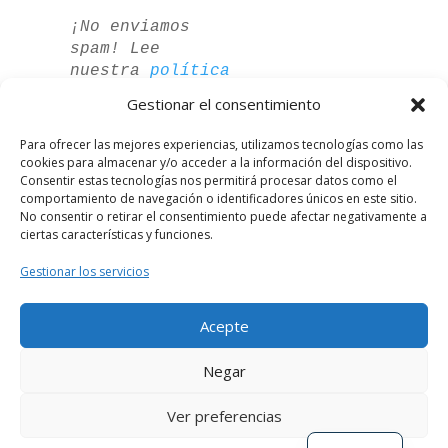
¡No enviamos
spam! Lee
nuestra
política
de privacidad
Gestionar el consentimiento
para más
información.
Para ofrecer las mejores experiencias, utilizamos tecnologías como las
cookies para almacenar y/o acceder a la información del dispositivo.
Consentir estas tecnologías nos permitirá procesar datos como el
comportamiento de navegación o identificadores únicos en este sitio.
No consentir o retirar el consentimiento puede afectar negativamente a
ciertas características y funciones.
Gestionar los servicios
Acepte
German
Negar
French
Ver preferencias
English
Desarrollado por
El Círculo Digital