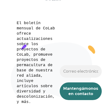
El boletín
mensual de CoLab
ofrece
actualizaciones
sobre los
proyectos de
CoLab, promueve
proyectos de
permacultura de
base de nuestra
red aliada,
incluye
artículos sobre
diversidad y
descolonización,
y más.