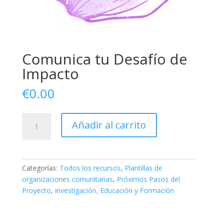
Comunica tu Desafío de
Impacto
€
0.00
Communicate
Añadir al carrito
Your
Impact
Challenge
cantidad
Categorías:
Todos los recursos
,
Plantillas de
organizaciones comunitarias
,
Próximos Pasos del
Proyecto
,
Investigación, Educación y Formación