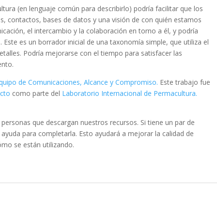
ra (en lenguaje común para describirlo) podría facilitar que los
s, contactos, bases de datos y una visión de con quién estamos
nicación, el intercambio y la colaboración en torno a él, y podría
 Este es un borrador inicial de una taxonomía simple, que utiliza el
etalles. Podría mejorarse con el tiempo para satisfacer las
ento.
quipo de Comunicaciones, Alcance y Compromiso.
Este trabajo fue
ecto
como parte del
Laboratorio Internacional de Permacultura.
personas que descargan nuestros recursos. Si tiene un par de
yuda para completarla. Esto ayudará a mejorar la calidad de
mo se están utilizando.