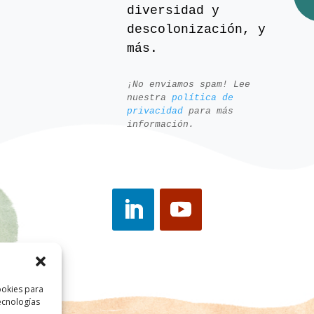
diversidad y
descolonización, y
más.
¡No enviamos spam! Lee
nuestra
política de
privacidad
para más
información.
ookies para
ecnologías