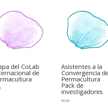
pa del CoLab
Asistentes a la
ternacional de
Convergencia d
rmacultura
Permacultura
Pack de
0
investigadores
€
0.00