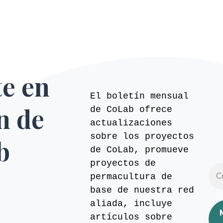
te en
El boletín mensual
ín de
de CoLab ofrece
actualizaciones
sobre los proyectos
b
de CoLab, promueve
proyectos de
permacultura de
base de nuestra red
aliada, incluye
artículos sobre