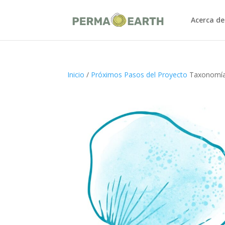
Acerca de
Inicio
/
Próximos Pasos del Proyecto
Taxonomía 