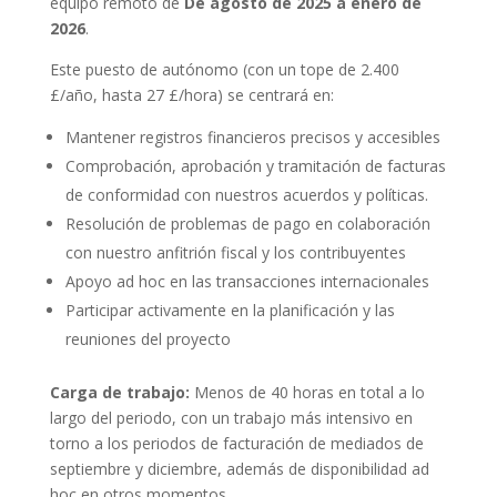
equipo remoto de
De agosto de 2025 a enero de
2026
.
Este puesto de autónomo (con un tope de 2.400
£/año, hasta 27 £/hora) se centrará en:
Mantener registros financieros precisos y accesibles
Comprobación, aprobación y tramitación de facturas
de conformidad con nuestros acuerdos y políticas.
Resolución de problemas de pago en colaboración
con nuestro anfitrión fiscal y los contribuyentes
Apoyo ad hoc en las transacciones internacionales
Participar activamente en la planificación y las
reuniones del proyecto
Carga de trabajo:
Menos de 40 horas en total a lo
largo del periodo, con un trabajo más intensivo en
torno a los periodos de facturación de mediados de
septiembre y diciembre, además de disponibilidad ad
hoc en otros momentos.