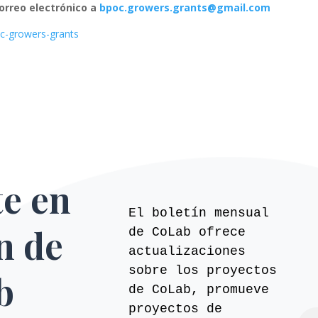
orreo electrónico a
bpoc.growers.grants@gmail.com
c-growers-grants
te en
El boletín mensual
ín de
de CoLab ofrece
actualizaciones
sobre los proyectos
b
de CoLab, promueve
proyectos de