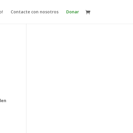
o!
Contacte con nosotros
Donar
den