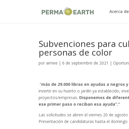
Acerca de
Subvenciones para cul
personas de color
por
aimee
|
6 de septiembre de 2021
|
Oportuni
“
más de 29.000 libras en ayudas a negros y
invertir en su huerto o jardín ya establecido, in
proyectos/empresas.
Disponemos de diferent
ese primer paso o reciban esa ayuda”.”
Las solicitudes se abren el viernes 20 de agosto 
Presentación de candidaturas hasta el domingo 