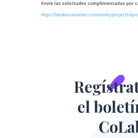
Envíe las solicitudes cumplimentadas por c
https://landinournames.community/projects/bpo
Regístra
el bolet
CoLa