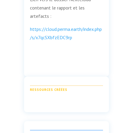
contenant le rapport et les
artefacts :
https://cloud.perma.earth/index.php
/s/x7qcSXbfzEDC9rp
RESSOURCES CRÉÉES