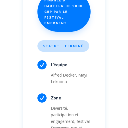
FINANCÉ À
HAUTEUR DE 1000
GBP PAR LE
FESTIVAL
EMERGENT
STATUT : TERMINÉ

L'équipe
Alfred Decker, Mayi
Lekuona

Zone
Diversité,
participation et
engagement, festival
Emergent, projet