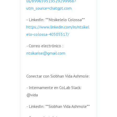
us/899659519529299968?
utm_source=chatgpt.com
- LinkedIn: **Ntsikelelo Colossa**
https://www.linkedin.com/in/ntsikel
elo-colossa-40505517/
- Correo electrónico :
ntsikarise@gmail.com
Conectar con Siobhan Vida Ashmole:
- Internamente en CoLab Slack:
@vida
- LinkedIn: **Siobhan Vida Ashmole**