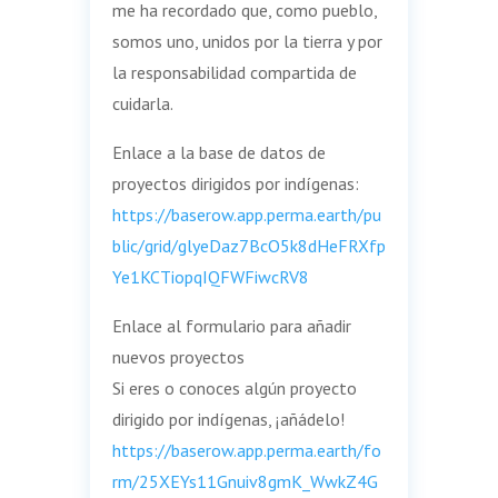
me ha recordado que, como pueblo,
somos uno, unidos por la tierra y por
la responsabilidad compartida de
cuidarla.
Enlace a la base de datos de
proyectos dirigidos por indígenas:
https://baserow.app.perma.earth/pu
blic/grid/glyeDaz7BcO5k8dHeFRXfp
Ye1KCTiopqIQFWFiwcRV8
Enlace al formulario para añadir
nuevos proyectos
Si eres o conoces algún proyecto
dirigido por indígenas, ¡añádelo!
https://baserow.app.perma.earth/fo
rm/25XEYs11Gnuiv8gmK_WwkZ4G