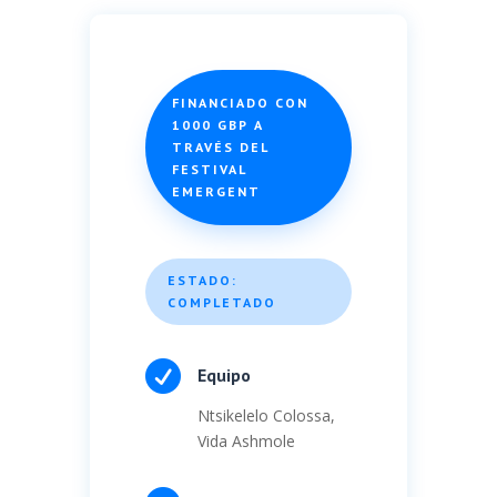
FINANCIADO CON
1000 GBP A
TRAVÉS DEL
FESTIVAL
EMERGENT
ESTADO:
COMPLETADO

Equipo
Ntsikelelo Colossa,
Vida Ashmole