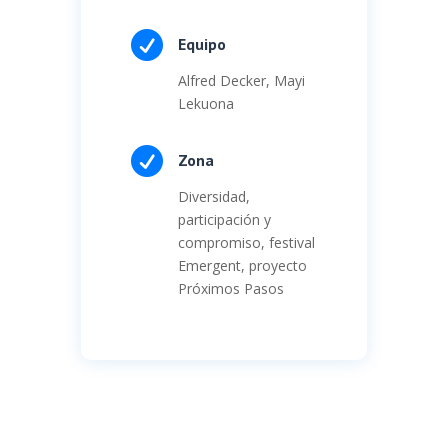

Equipo
Alfred Decker, Mayi
Lekuona

Zona
Diversidad,
participación y
compromiso, festival
Emergent, proyecto
Próximos Pasos