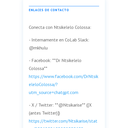
ENLACES DE CONTACTO
Conecta con Ntsikelelo Colossa:
- Internamente en CoLab Slack:
@mkhulu
- Facebook: **Dr Ntsikelelo
Colossa**
https://www.facebook.com/DrNtsik
eleloColossa/?
utm_source=chatgpt.com
- X / Twitter: **@Ntsikarise** ([X
(antes Twitter)])
https://twitter.com/Ntsikarise/stat