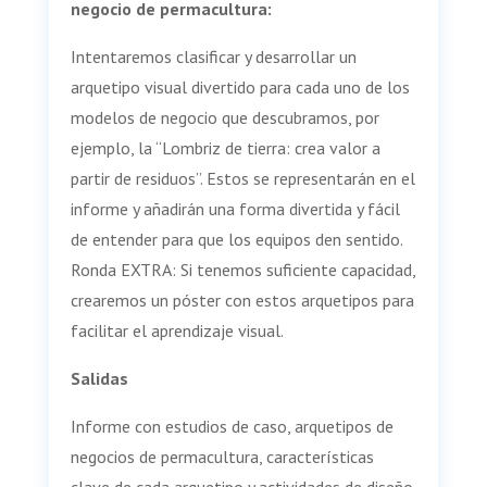
negocio de permacultura:
Intentaremos clasificar y desarrollar un
arquetipo visual divertido para cada uno de los
modelos de negocio que descubramos, por
ejemplo, la “Lombriz de tierra: crea valor a
partir de residuos”. Estos se representarán en el
informe y añadirán una forma divertida y fácil
de entender para que los equipos den sentido.
Ronda EXTRA: Si tenemos suficiente capacidad,
crearemos un póster con estos arquetipos para
facilitar el aprendizaje visual.
Salidas
Informe con estudios de caso, arquetipos de
negocios de permacultura, características