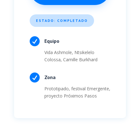
ESTADO: COMPLETADO

Equipo
Vida Ashmole, Ntsikelelo
Colossa, Camille Burkhard

Zona
Prototipado, festival Emergente,
proyecto Próximos Pasos