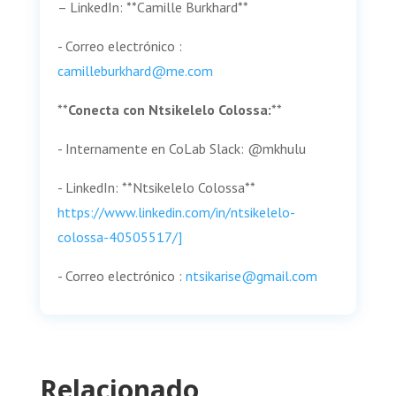
– LinkedIn: **Camille Burkhard**
- Correo electrónico :
camilleburkhard@me.com
**
Conecta con Ntsikelelo Colossa:
**
- Internamente en CoLab Slack: @mkhulu
- LinkedIn: **Ntsikelelo Colossa**
https://www.linkedin.com/in/ntsikelelo-
colossa-40505517/]
- Correo electrónico :
ntsikarise@gmail.com
Relacionado