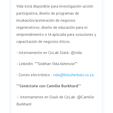
Vida está disponible para investigación-acción
participativa, diseño de programas de
incubación/aceleración de negocios
regenerativos, diseño de educación para el
emprendimiento e IA aplicada para soluciones y
capacitación de negocios éticos.
- Internamente en CoLab Slack: @vida
- LinkedIn: **Siobhan Vida Ashmole**
- Correo electrónico :
vida@blissherbals.co.za
**
Conéctate con Camille Burkhard
**
– Internamente en Slack de CoLab: @Camille
Burkhard