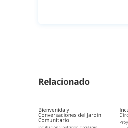
Relacionado
Bienvenida y
Inc
Conversaciones del Jardín
Cír
Comunitario
Proy
Incubación y nutrición circulares
,