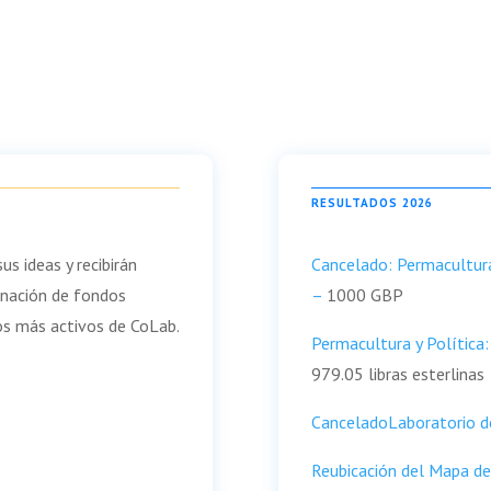
RESULTADOS 2026
s ideas y recibirán
Cancelado: Permacultura
ignación de fondos
–
1000 GBP
os más activos de CoLab.
Permacultura y Política
979.05 libras esterlinas
Cancelado
Laboratorio 
Reubicación del Mapa de