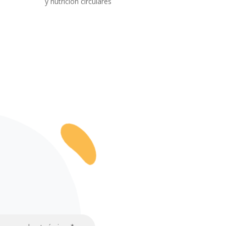
y nutrición circulares