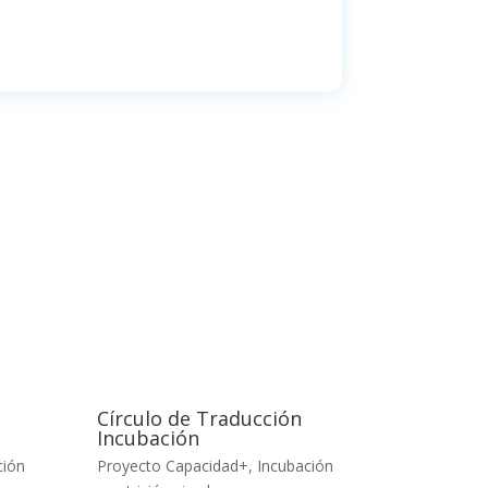
g
Círculo de Traducción
Incubación
ción
Proyecto Capacidad+
,
Incubación