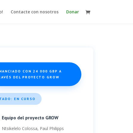
o!
Contacte con nosotros
Donar
NANCIADO CON 24 000 GBP A
RAVÉS DEL PROYECTO GROW
TADO: EN CURSO
Equipo del proyecto GROW
Ntsikelelo Colossa, Paul Philipps