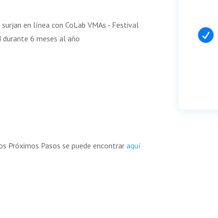
 surjan en línea con CoLab VMAs - Festival

d durante 6 meses al año
los Próximos Pasos se puede encontrar
aquí