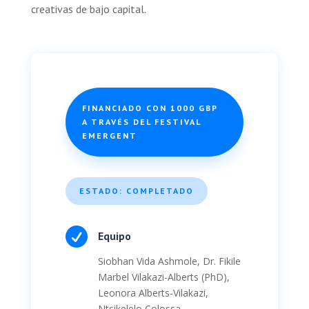
creativas de bajo capital.
FINANCIADO CON 1000 GBP
A TRAVÉS DEL FESTIVAL
EMERGENT
ESTADO: COMPLETADO

Equipo
Siobhan Vida Ashmole, Dr. Fikile
Marbel Vilakazi-Alberts (PhD),
Leonora Alberts-Vilakazi,
Ntsikelelo Colossa