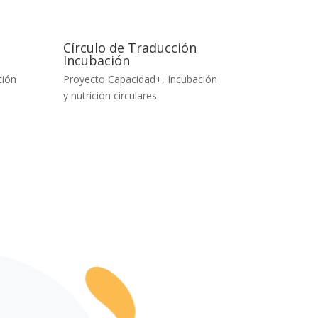
g
Círculo de Traducción
Incubación
ción
Proyecto Capacidad+
,
Incubación
y nutrición circulares