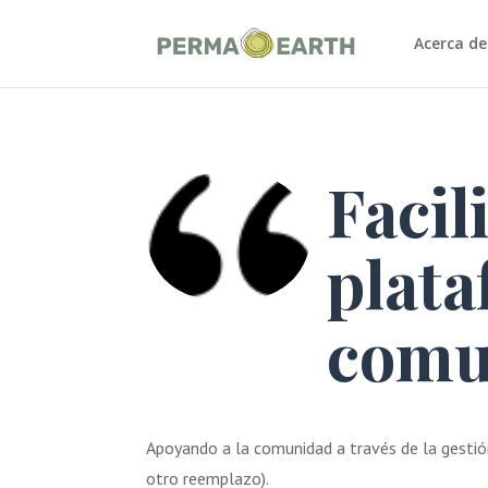
Acerca de
Facil
plat
comu
Apoyando a la comunidad a través de la gestión
otro reemplazo).