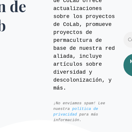
ín de
de CoLab ofrece
actualizaciones
sobre los proyectos
b
de CoLab, promueve
proyectos de
permacultura de
base de nuestra red
aliada, incluye
artículos sobre
diversidad y
descolonización, y
más.
¡No enviamos spam! Lee
nuestra
política de
privacidad
para más
información.