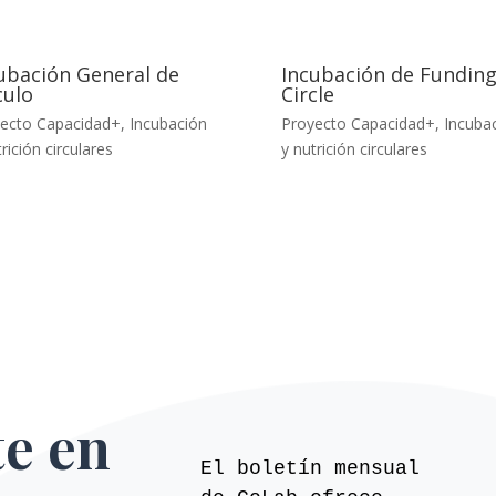
ubación General de
Incubación de Fundin
culo
Circle
ecto Capacidad+
,
Incubación
Proyecto Capacidad+
,
Incuba
rición circulares
y nutrición circulares
te en
El boletín mensual