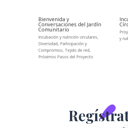
Bienvenida y
Inc
Conversaciones del Jardín
Cír
Comunitario
Proy
Incubación y nutrición circulares
,
y nut
Diversidad, Participación y
Compromiso
,
Tejido de red
,
Próximos Pasos del Proyecto
Regístra