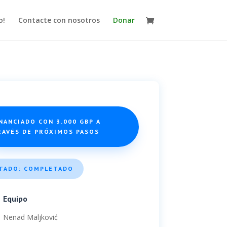
o!
Contacte con nosotros
Donar
NANCIADO CON 3.000 GBP A
RAVÉS DE PRÓXIMOS PASOS
TADO: COMPLETADO
Equipo
Nenad
Maljković