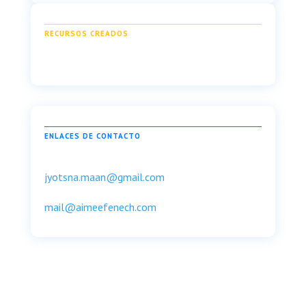
RECURSOS CREADOS
ENLACES DE CONTACTO
jyotsna.maan@gmail.com
mail@aimeefenech.com