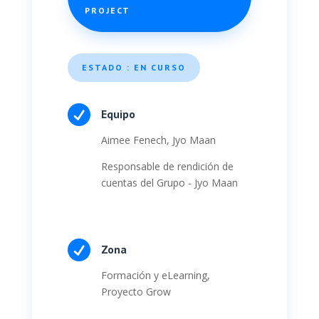
PROJECT
ESTADO : EN CURSO

Equipo
Aimee Fenech, Jyo Maan
Responsable de rendición de
cuentas del Grupo - Jyo Maan

Zona
Formación y eLearning,
Proyecto Grow