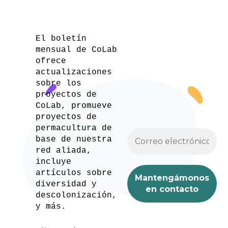
El boletín
mensual de CoLab
ofrece
actualizaciones
sobre los
proyectos de
CoLab, promueve
proyectos de
permacultura de
base de nuestra
red aliada,
incluye
artículos sobre
diversidad y
descolonización,
y más.