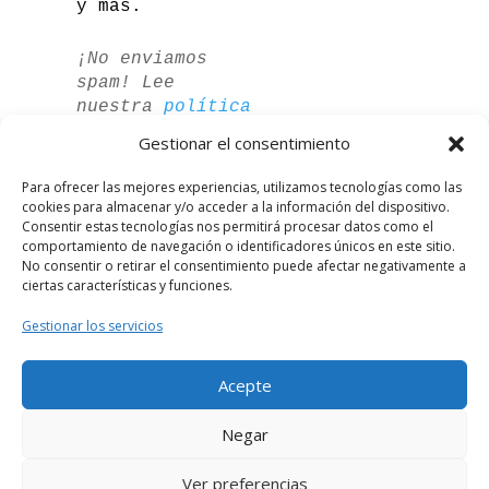
y más.
¡No enviamos
spam! Lee
nuestra
política
de privacidad
Gestionar el consentimiento
para más
información.
Para ofrecer las mejores experiencias, utilizamos tecnologías como las
cookies para almacenar y/o acceder a la información del dispositivo.
Consentir estas tecnologías nos permitirá procesar datos como el
comportamiento de navegación o identificadores únicos en este sitio.
No consentir o retirar el consentimiento puede afectar negativamente a
ciertas características y funciones.
Gestionar los servicios
Acepte
German
Negar
French
Ver preferencias