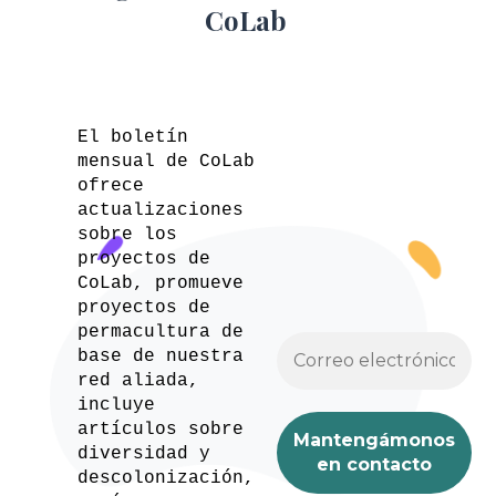
CoLab
El boletín
mensual de CoLab
ofrece
actualizaciones
sobre los
proyectos de
CoLab, promueve
proyectos de
permacultura de
base de nuestra
red aliada,
incluye
artículos sobre
diversidad y
descolonización,