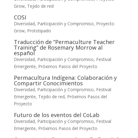
Grow
,
Tejido de red
COSI
Diversidad, Participación y Compromiso
,
Proyecto
Grow
,
Prototipado
Traducción de “Permaculture Teacher
Training” de Rosemary Morrow al
español
Diversidad, Participación y Compromiso
,
Festival
Emergente
,
Próximos Pasos del Proyecto
Permacultura Indígena: Colaboración y
Compartir Conocimientos
Diversidad, Participación y Compromiso
,
Festival
Emergente
,
Tejido de red
,
Próximos Pasos del
Proyecto
Futuro de los eventos del CoLab
Diversidad, Participación y Compromiso
,
Festival
Emergente
,
Próximos Pasos del Proyecto