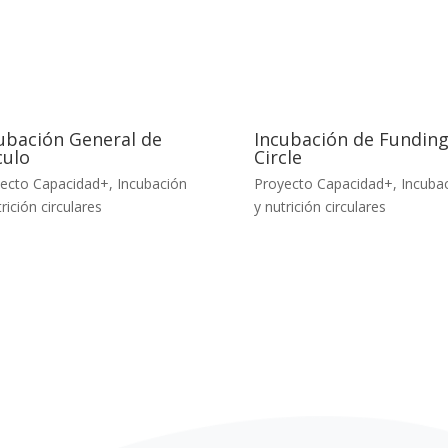
ubación General de
Incubación de Fundin
culo
Circle
ecto Capacidad+
,
Incubación
Proyecto Capacidad+
,
Incuba
rición circulares
y nutrición circulares