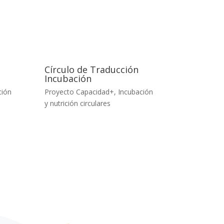
g
Círculo de Traducción
Incubación
ción
Proyecto Capacidad+
,
Incubación
y nutrición circulares