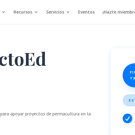
Recursos
Servicios
Eventos
¡Hazte miembr
ctoEd
FI
T
ES
o para apoyar proyectos de permacultura en la
