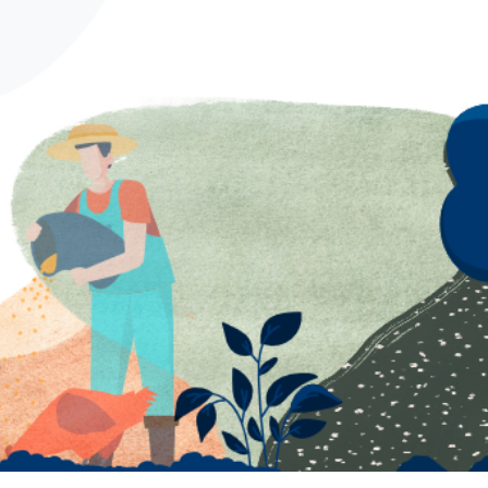
German
French