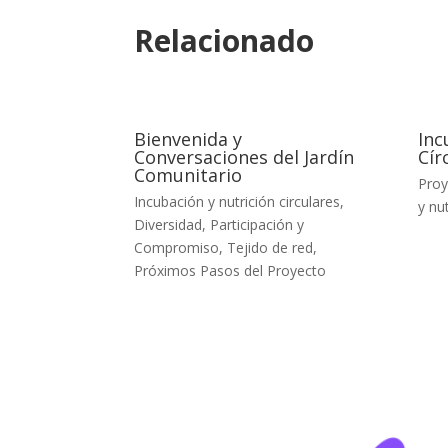
Relacionado
Bienvenida y
Inc
Conversaciones del Jardín
Cír
Comunitario
Proy
Incubación y nutrición circulares
,
y nut
Diversidad, Participación y
Compromiso
,
Tejido de red
,
Próximos Pasos del Proyecto