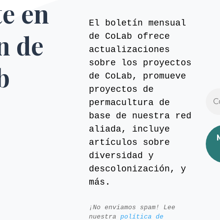
te en
El boletín mensual
ín de
de CoLab ofrece
actualizaciones
sobre los proyectos
b
de CoLab, promueve
proyectos de
permacultura de
base de nuestra red
aliada, incluye
artículos sobre
diversidad y
descolonización, y
más.
¡No enviamos spam! Lee
nuestra
política de