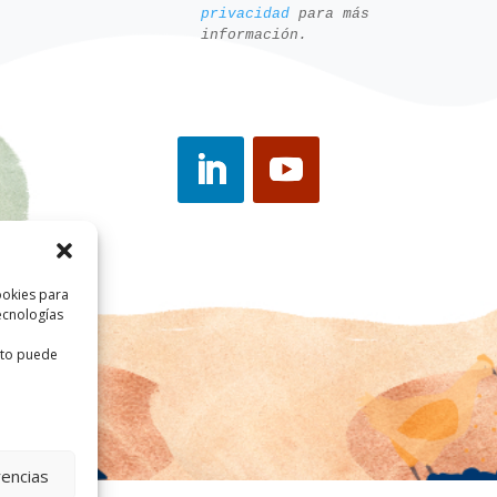
privacidad
para más
información.
ookies para
ecnologías
ento puede
rencias