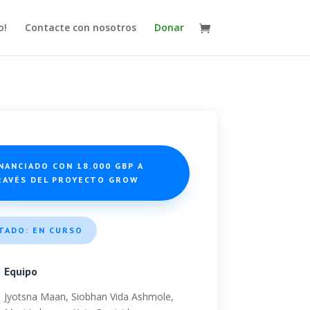
o!
Contacte con nosotros
Donar
NANCIADO CON 18.000 GBP A
RAVÉS DEL PROYECTO GROW
TADO: EN CURSO
Equipo
Jyotsna Maan, Siobhan Vida Ashmole,