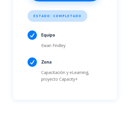
ESTADO: COMPLETADO

Equipo
Ewan Findley

Zona
Capacitación y eLearning,
proyecto Capacity+