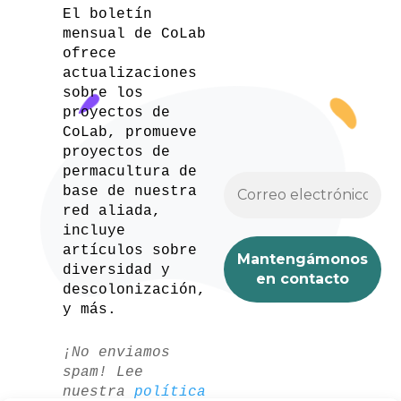
El boletín
mensual de CoLab
ofrece
actualizaciones
sobre los
proyectos de
CoLab, promueve
proyectos de
permacultura de
base de nuestra
red aliada,
incluye
artículos sobre
diversidad y
descolonización,
y más.
¡No enviamos
spam! Lee
nuestra
política