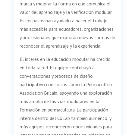
marca y mejorar la forma en que comunica el
valor del aprendizaje y la verificación modular.
Estos pasos han ayudado a hacer el trabajo
más accesible para educadores, organizaciones
y profesionales que exploran nuevas formas de
reconocer el aprendizaje y la experiencia.
El interés en la educación modular ha crecido
en toda la red. El equipo contribuyó a
conversaciones y procesos de diseño
participativo con socios como la Permaculture
Association Britain, apoyando una exploración
más amplia de las vías modulares en la
formación en permacultura. La participación
interna dentro del CoLab también aumentó, y
más equipos reconocieron oportunidades para