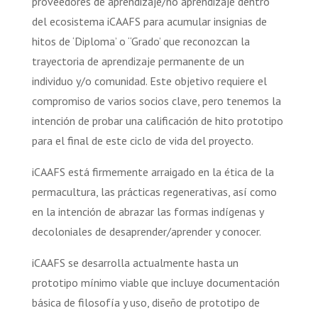
proveedores de aprendizaje/no aprendizaje dentro
del ecosistema iCAAFS para acumular insignias de
hitos de ‘Diploma’ o “Grado’ que reconozcan la
trayectoria de aprendizaje permanente de un
individuo y/o comunidad. Este objetivo requiere el
compromiso de varios socios clave, pero tenemos la
intención de probar una calificación de hito prototipo
para el final de este ciclo de vida del proyecto.
iCAAFS está firmemente arraigado en la ética de la
permacultura, las prácticas regenerativas, así como
en la intención de abrazar las formas indígenas y
decoloniales de desaprender/aprender y conocer.
iCAAFS se desarrolla actualmente hasta un
prototipo mínimo viable que incluye documentación
básica de filosofía y uso, diseño de prototipo de