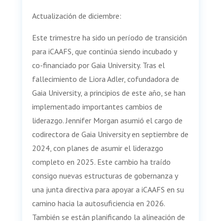
Actualización de diciembre:
Este trimestre ha sido un período de transición
para iCAAFS, que continúa siendo incubado y
co-financiado por Gaia University. Tras el
fallecimiento de Liora Adler, cofundadora de
Gaia University, a principios de este año, se han
implementado importantes cambios de
liderazgo. Jennifer Morgan asumió el cargo de
codirectora de Gaia University en septiembre de
2024, con planes de asumir el liderazgo
completo en 2025. Este cambio ha traído
consigo nuevas estructuras de gobernanza y
una junta directiva para apoyar a iCAAFS en su
camino hacia la autosuficiencia en 2026.
También se están planificando la alineación de