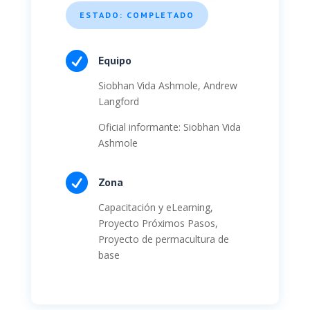
ESTADO: COMPLETADO

Equipo
Siobhan Vida Ashmole, Andrew
Langford
Oficial informante: Siobhan Vida
Ashmole

Zona
Capacitación y eLearning,
Proyecto Próximos Pasos,
Proyecto de permacultura de
base