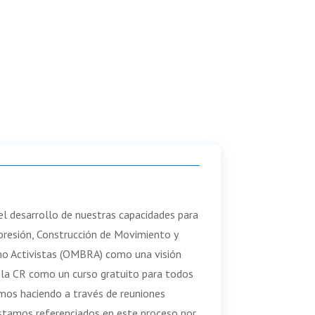
l desarrollo de nuestras capacidades para
Opresión, Construcción de Movimiento y
mo Activistas (OMBRA) como una visión
e la CR como un curso gratuito para todos
amos haciendo a través de reuniones
stamos referenciados en este proceso por