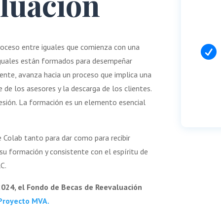
luación
roceso entre iguales que comienza con una

iguales están formados para desempeñar
ente, avanza hacia un proceso que implica una
 de los asesores y la descarga de los clientes.
esión. La formación es un elemento esencial
 Colab tanto para dar como para recibir
 su formación y consistente con el espíritu de
RC.
 2024, el Fondo de Becas de Reevaluación
 Proyecto MVA.