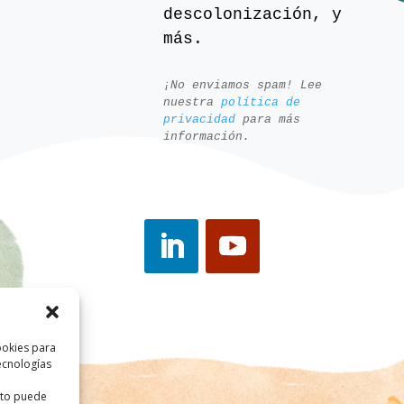
descolonización, y
más.
¡No enviamos spam! Lee
nuestra
política de
privacidad
para más
información.
ookies para
ecnologías
ento puede