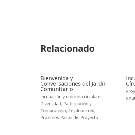
Relacionado
Bienvenida y
Inc
Conversaciones del Jardín
Cír
Comunitario
Proy
Incubación y nutrición circulares
,
y nut
Diversidad, Participación y
Compromiso
,
Tejido de red
,
Próximos Pasos del Proyecto