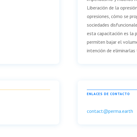
Liberación de la opresi
opresiones, cómo se pro
sociedades disfuncionales
esta capacitación es la 
permiten bajar el volum
intención de eliminarla
ENLACES DE CONTACTO
contact@perma.earth