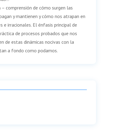
ón – comprensión de cómo surgen las
pagan y mantienen y cómo nos atrapan en
 e irracionales. El énfasis principal de
práctica de procesos probados que nos
en de estas dinámicas nocivas con la
s tan a fondo como podamos.