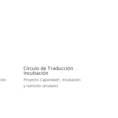
g
Círculo de Traducción
Incubación
ción
Proyecto Capacidad+
,
Incubación
y nutrición circulares