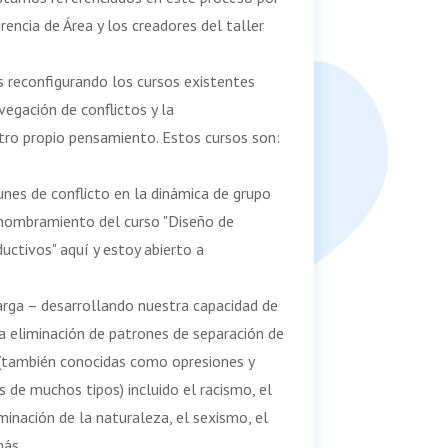
encia de Área y los creadores del taller
 reconfigurando los cursos existentes
vegación de conflictos y la
tro propio pensamiento. Estos cursos son:
nes de conflicto en la dinámica de grupo
enombramiento del curso "Diseño de
uctivos" aquí y estoy abierto a
arga – desarrollando nuestra capacidad de
a eliminación de patrones de separación de
 (también conocidas como opresiones y
s de muchos tipos) incluido el racismo, el
minación de la naturaleza, el sexismo, el
más…