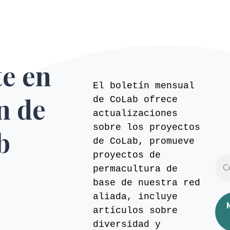
te en
El boletín mensual
ín de
de CoLab ofrece
actualizaciones
sobre los proyectos
b
de CoLab, promueve
proyectos de
permacultura de
base de nuestra red
aliada, incluye
artículos sobre
diversidad y