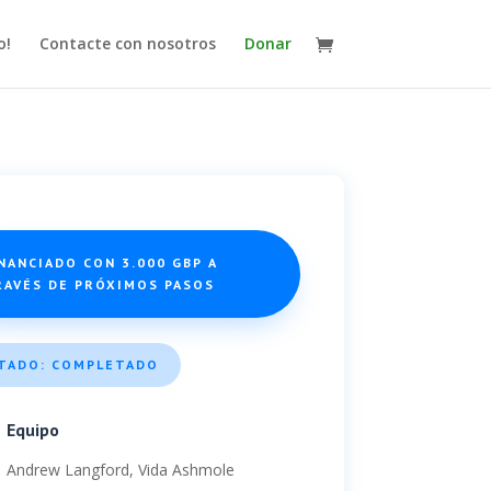
o!
Contacte con nosotros
Donar
NANCIADO CON 3.000 GBP A
RAVÉS DE PRÓXIMOS PASOS
TADO: COMPLETADO
Equipo
Andrew Langford, Vida Ashmole