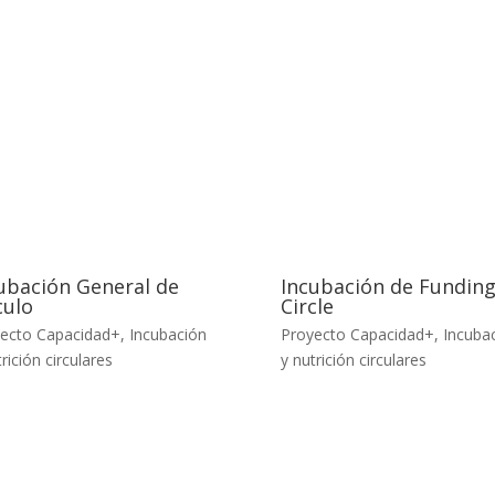
ubación General de
Incubación de Fundin
culo
Circle
ecto Capacidad+
,
Incubación
Proyecto Capacidad+
,
Incuba
rición circulares
y nutrición circulares