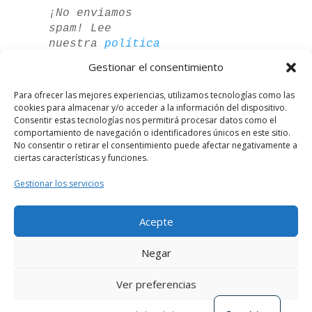
¡No enviamos
spam! Lee
nuestra
política
de privacidad
Gestionar el consentimiento
para más
información.
Para ofrecer las mejores experiencias, utilizamos tecnologías como las
cookies para almacenar y/o acceder a la información del dispositivo.
Consentir estas tecnologías nos permitirá procesar datos como el
comportamiento de navegación o identificadores únicos en este sitio.
No consentir o retirar el consentimiento puede afectar negativamente a
ciertas características y funciones.
Gestionar los servicios
Acepte
German
Negar
French
Ver preferencias
English
Desarrollado por
El Círculo Digital