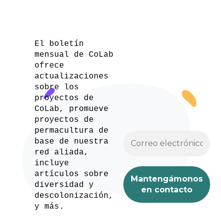
El boletín
mensual de CoLab
ofrece
actualizaciones
sobre los
proyectos de
CoLab, promueve
proyectos de
permacultura de
base de nuestra
red aliada,
incluye
artículos sobre
diversidad y
descolonización,
y más.