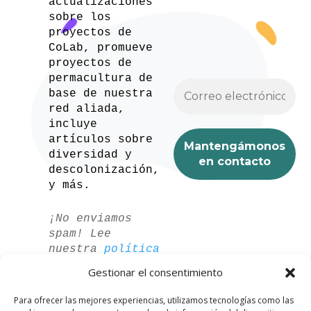
actualizaciones
sobre los
proyectos de
CoLab, promueve
proyectos de
permacultura de
base de nuestra
red aliada,
incluye
artículos sobre
diversidad y
descolonización,
y más.
¡No enviamos
spam! Lee
nuestra
política
de privacidad
Gestionar el consentimiento
para más
información.
Para ofrecer las mejores experiencias, utilizamos tecnologías como las