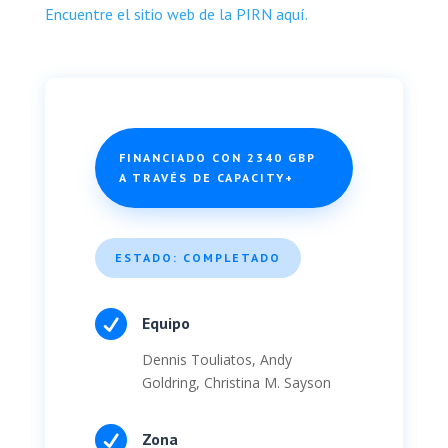
Encuentre el sitio web de la PIRN aquí.
FINANCIADO CON 2340 GBP
A TRAVÉS DE CAPACITY+
ESTADO: COMPLETADO

Equipo
Dennis Touliatos, Andy
Goldring, Christina M. Sayson

Zona