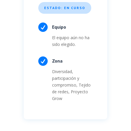
ESTADO: EN CURSO

Equipo
El equipo aún no ha
sido elegido.

Zona
Diversidad,
participación y
compromiso, Tejido
de redes, Proyecto
Grow