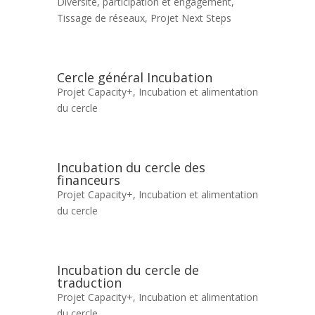
Diversité, participation et engagement
,
Tissage de réseaux
,
Projet Next Steps
Cercle général Incubation
Projet Capacity+
,
Incubation et alimentation
du cercle
Incubation du cercle des
financeurs
Projet Capacity+
,
Incubation et alimentation
du cercle
Incubation du cercle de
traduction
Projet Capacity+
,
Incubation et alimentation
du cercle