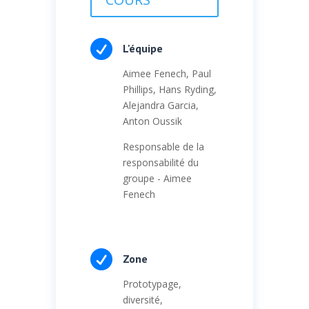

L'équipe
Aimee Fenech, Paul
Phillips, Hans Ryding,
Alejandra Garcia,
Anton Oussik
Responsable de la
responsabilité du
groupe - Aimee
Fenech

Zone
Prototypage,
diversité,