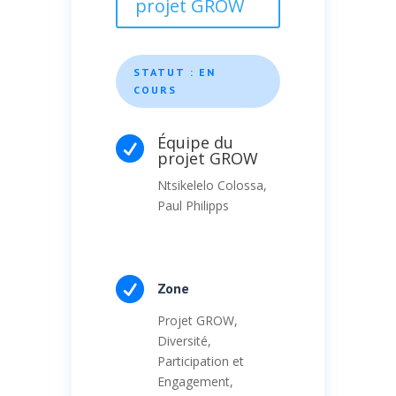
projet GROW
STATUT : EN
COURS
Équipe du

projet GROW
Ntsikelelo Colossa,
Paul Philipps

Zone
Projet GROW,
Diversité,
Participation et
Engagement,