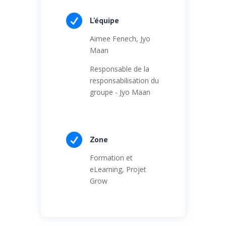

L'équipe
Aimee Fenech, Jyo
Maan
Responsable de la
responsabilisation du
groupe - Jyo Maan

Zone
Formation et
eLearning, Projet
Grow