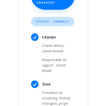
EMERGENT
STATUT : COMPLET

L'équipe
Charlie Wilson,
Daniel Attwell
Responsable du
rapport : Daniel
Atwell

Zone
Formation et
eLearning, festival
Emergent, projet