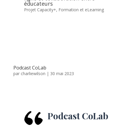
éducateurs
Projet Capacity+
,
Formation et eLearning
Podcast CoLab
par
charliewilson
|
30 mai 2023
Podcast CoLab