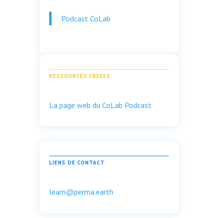
Podcast CoLab
RESSOURCES CRÉÉES
La page web du CoLab Podcast
LIENS DE CONTACT
learn@perma.earth