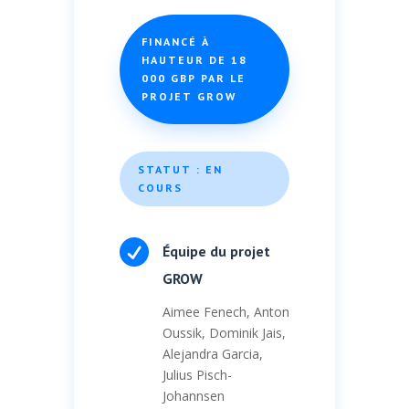
FINANCÉ À
HAUTEUR DE 18
000 GBP PAR LE
PROJET GROW
STATUT : EN
COURS

Équipe du projet
GROW
Aimee Fenech, Anton
Oussik, Dominik Jais,
Alejandra Garcia,
Julius Pisch-
Johannsen